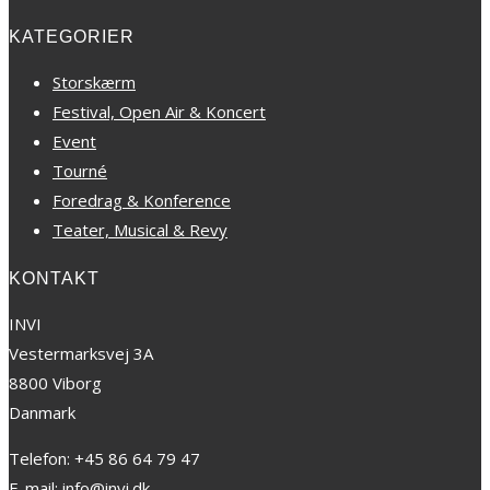
KATEGORIER
Storskærm
Festival, Open Air & Koncert
Event
Tourné
Foredrag & Konference
Teater, Musical & Revy
KONTAKT
INVI
Vestermarksvej 3A
8800 Viborg
Danmark
Telefon: +45 86 64 79 47
E-mail: info@invi.dk