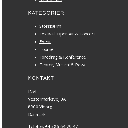
KATEGORIER
Storskærm
Festival, Open Air & Koncert
Event
Tourné
Foredrag & Konference
Teater, Musical & Revy
KONTAKT
INVI
Vestermarksvej 3A
8800 Viborg
Danmark
Telefon: +45 86 64 79 47