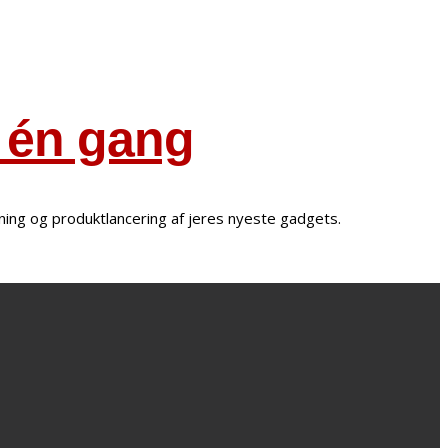
r én gang
dning og produktlancering af jeres nyeste gadgets.