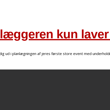
anlæggeren kun lave
e dig ud i planlægningen af jeres første store event med underhol