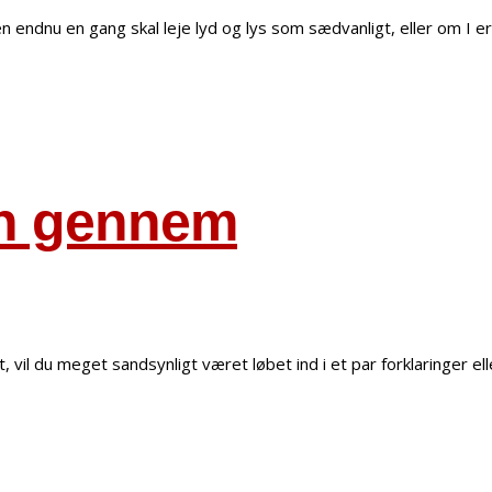
dnu en gang skal leje lyd og lys som sædvanligt, eller om I er n
en gennem
 vil du meget sandsynligt været løbet ind i et par forklaringer el