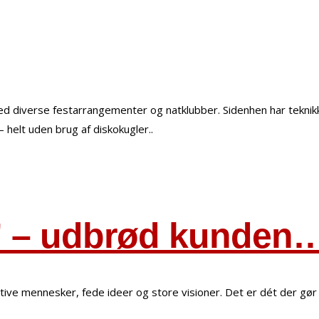
ved diverse festarrangementer og natklubber. Sidenhen har teknik
 helt uden brug af diskokugler..
!” – udbrød kunden
ive mennesker, fede ideer og store visioner. Det er dét der gør