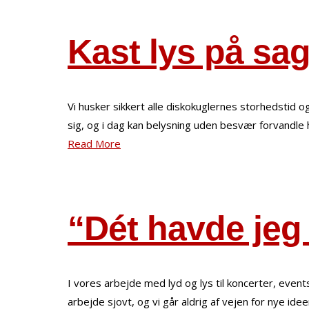
Kast lys på sa
Vi husker sikkert alle diskokuglernes storhedstid 
sig, og i dag kan belysning uden besvær forvandle h
Read More
“Dét havde jeg
I vores arbejde med lyd og lys til koncerter, eve
arbejde sjovt, og vi går aldrig af vejen for nye ide