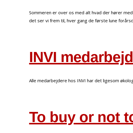
Sommeren er over os med alt hvad der hører med af
det ser vi frem til, hver gang de første lune forå
INVI medarbejd
Alle medarbejdere hos INVI har det ligesom økolo
To buy or not t