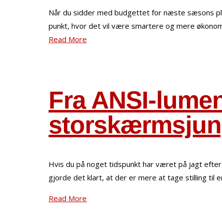
Når du sidder med budgettet for næste sæsons plan
punkt, hvor det vil være smartere og mere økonomis
Read More
Fra ANSI-lumen
storskærmsjun
Hvis du på noget tidspunkt har været på jagt efter 
gjorde det klart, at der er mere at tage stilling til
Read More