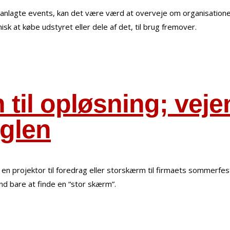
lagte events, kan det være værd at overveje om organisationen en
k at købe udstyret eller dele af det, til brug fremover.
 til opløsning; vej
glen
en projektor til foredrag eller storskærm til firmaets sommerfest,
 end bare at finde en “stor skærm”.